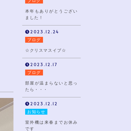
ブログ
本年もありがとうござい
ました！
2023.12.24
ブログ
☆クリスマスイブ☆
2023.12.17
ブログ
部屋が温まらないと思っ
たら・・・
2023.12.12
お知らせ
室外機は来春までお休み
です