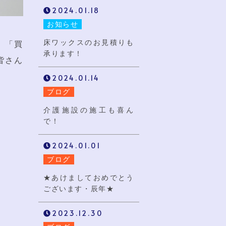
2024.01.18
お知らせ
床ワックスのお見積りも
、「買
承ります！
皆さん
2024.01.14
ブログ
介護施設の施工も喜ん
で！
2024.01.01
ブログ
★あけましておめでとう
ございます・辰年★
2023.12.30