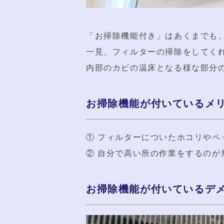
「お掃除機能付き」はあくまでも
一見、フィルターの掃除をしてく
内部のカビの温床となる様な部分
お掃除機能が付いているメ
① フィルターについたホコリや
② 自分で高い所の作業をするのが
お掃除機能が付いているデ