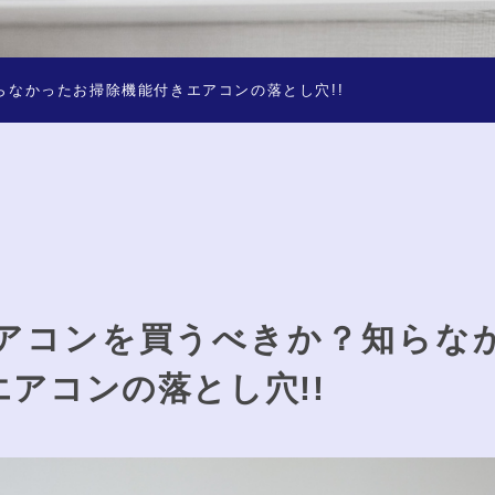
なかったお掃除機能付きエアコンの落とし穴!!
アコンを買うべきか？知らな
アコンの落とし穴!!