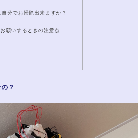
は自分でお掃除出来ますか？
をお願いするときの注意点
なの？