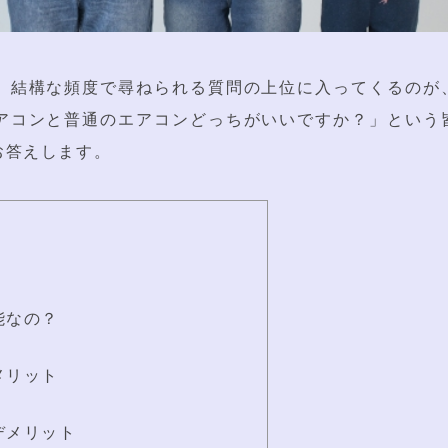
、結構な頻度で尋ねられる質問の上位に入ってくるのが
アコンと普通のエアコンどっちがいいですか？」という
お答えします。
能なの？
メリット
デメリット