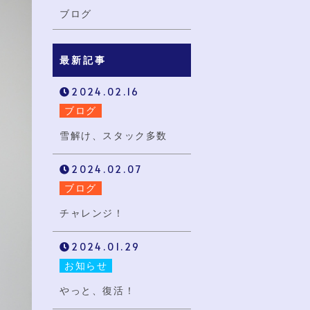
ブログ
最新記事
2024.02.16
ブログ
雪解け、スタック多数
2024.02.07
ブログ
チャレンジ！
2024.01.29
お知らせ
やっと、復活！