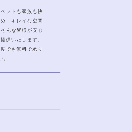
「ペットも家族も快
ため、キレイな空間
は、そんな皆様が安心
ご提供いたします。
何度でも無料で承り
い。