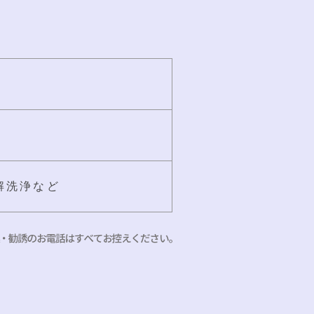
解洗浄など