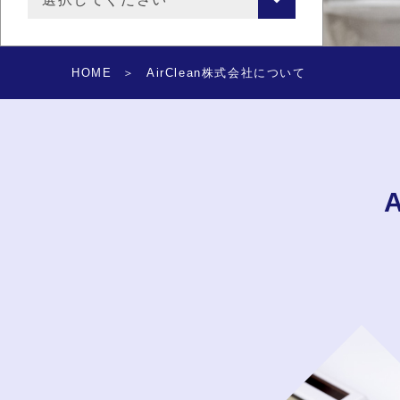
HOME
AirClean株式会社について