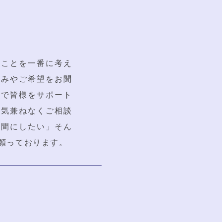
のことを一番に考え
悩みやご希望をお聞
ンで皆様をサポート
、気兼ねなくご相談
空間にしたい」そん
願っております。