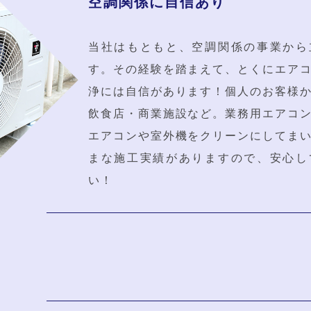
空調関係に自信あり
当社はもともと、空調関係の事業から
す。その経験を踏まえて、とくにエア
浄には自信があります！個人のお客様
飲食店・商業施設など。業務用エアコ
エアコンや室外機をクリーンにしてま
まな施工実績がありますので、安心し
い！