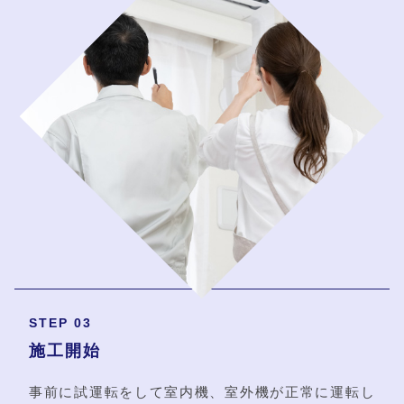
STEP 03
施工開始
事前に試運転をして室内機、室外機が正常に運転し