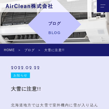
ブログ
BLOG
HOME
ブログ
大雪に注意!!
2022.02.22
お知らせ
大雪に注意!!
北海道地方では大雪で室外機内に雪が入り込ん