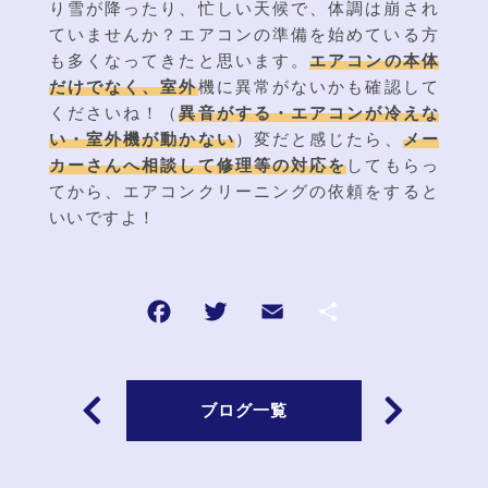
り雪が降ったり、忙しい天候で、体調は崩され
ていませんか？エアコンの準備を始めている方
も多くなってきたと思います。
エアコンの本体
だけでなく、室外
機に異常がないかも確認して
くださいね！（
異音がする・エアコンが冷えな
い・室外機が動かない
）変だと感じたら、
メー
カーさんへ相談して修理等の対応を
してもらっ
てから、エアコンクリーニングの依頼をすると
いいですよ！
ブログ一覧